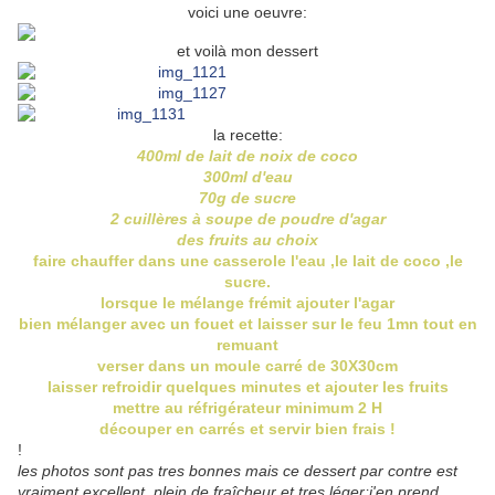
voici une oeuvre:
et voilà mon dessert
la recette:
400ml de lait de noix de coco
300ml d'eau
70g de sucre
2 cuillères à soupe de poudre d'agar
des fruits au choix
faire chauffer dans une casserole l'eau ,le lait de coco ,le
sucre.
lorsque le mélange frémit ajouter l'agar
bien mélanger avec un fouet et laisser sur le feu 1mn tout en
remuant
verser dans un moule carré de
30X30cm
laisser refroidir quelques minutes et ajouter les fruits
mettre au réfrigérateur minimum 2 H
découper en carrés et servir bien frais !
!
les photos sont pas tres bonnes mais ce dessert par contre est
vraiment excellent ,plein de fraîcheur et tres léger;j'en prend