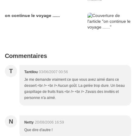
on continue le voyage ......
Commentaires
T
Tantilou
03/06/2007 00:56
Je me demande vraiment ce que vous avez aimé dans ce
dessert.<br /> <br /> Aucun goût. La gelée trop dure. Un beau
gaspillage de fruits frais.<br /> <br /> J'avais des invités et
personne n'a aimé.
N
Netty
20/08/2006 16:59
Que dire d'autre !