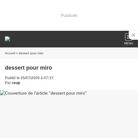
Publicité
MENU
Accueil
» dessert pour miro
dessert pour miro
Publié le 05/07/2005 à 07:37
Par
reup