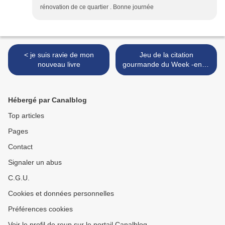
rénovation de ce quartier . Bonne journée
< je suis ravie de mon
Jeu de la citation
nouveau livre
gourmande du Week -end !
>
Hébergé par Canalblog
Top articles
Pages
Contact
Signaler un abus
C.G.U.
Cookies et données personnelles
Préférences cookies
Voir le profil de reup sur le portail Canalblog