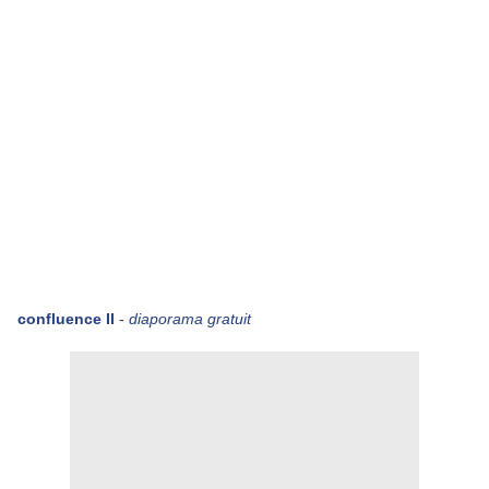
confluence II
-
diaporama gratuit