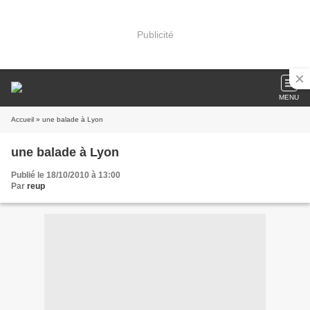
Publicité
MENU
Accueil
» une balade à Lyon
une balade à Lyon
Publié le 18/10/2010 à 13:00
Par
reup