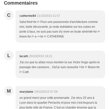
Commentaires
C
catherine84
21/10/2010 11:57
Salut fred<br /> Pour une passionnée d'architecture comme
moi, belle découverte, je reste dubitative sur les cubes en
porte à faux, ne suis pas sure d'y vivre en toute sérénité<br />
bises<br /> a +<br /> CATHERINE
L
lacath
20/10/2010 19:21
J'ai cru que tu allais nous montrer la rue Victor Hugo après le
passage des casseurs... Ouf je suis rassurée !<br /> Bises<br
/> Cath
M
marylaine
19/10/2010 07:09
un grand merci pour cette promenade. J'ai vécu 20 ans à
Lyon dans le quartier Perrache et pour moi c'est toujours la
plus belle ville de France. C'est un chantier énorme que la