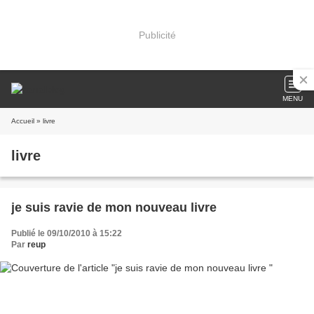
Publicité
MENU
Accueil
» livre
livre
je suis ravie de mon nouveau livre
Publié le 09/10/2010 à 15:22
Par
reup