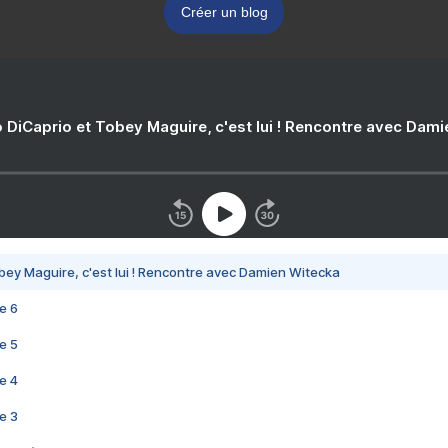
Créer un blog
 DiCaprio et Tobey Maguire, c'est lui ! Rencontre avec Dam
bey Maguire, c'est lui ! Rencontre avec Damien Witecka
e 6
e 5
e 4
e 3