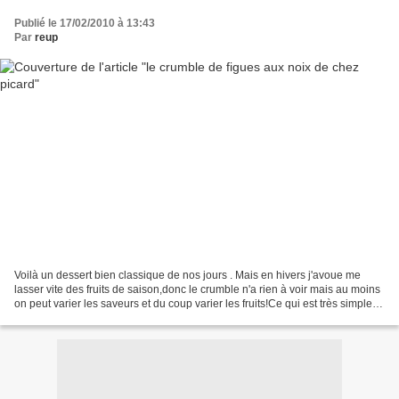
Publié le 17/02/2010 à 13:43
Par
reup
Voilà un dessert bien classique de nos jours . Mais en hivers j'avoue me
lasser vite des fruits de saison,donc le crumble n'a rien à voir mais au moins
on peut varier les saveurs et du coup varier les fruits!Ce qui est très simple
avec l'ami picard qui...