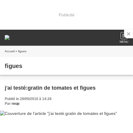
Publicité
MENU
Accueil
» figues
figues
j'ai testé:gratin de tomates et figues
Publié le 28/09/2010 à 14:26
Par
reup