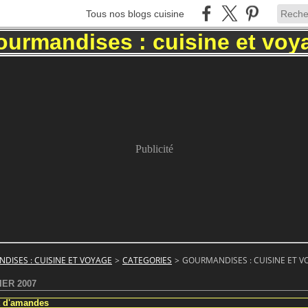
Tous nos blogs cuisine
Publicité
DISES : CUISINE ET VOYAGE
>
CATEGORIES
>
GOURMANDISES : CUISINE ET 
IER 2007
t d'amandes