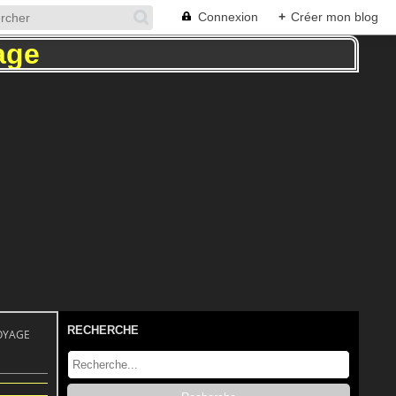
Connexion
+
Créer mon blog
RECHERCHE
VOYAGE