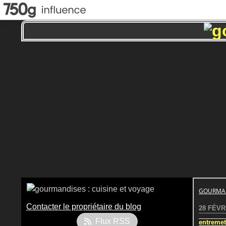
GOURMAN
Contacter le propriétaire du blog
28 FÉVR
Flux RSS
entreme