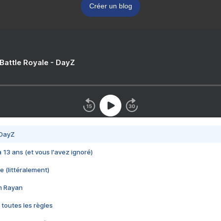
Créer un blog
 Battle Royale - DayZ
 DayZ
 a 13 ans (et vous l'avez ignoré)
e (littéralement)
im Rayan
 toutes les règles