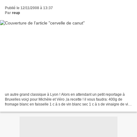
Publié le 12/11/2008 à 13:37
Par
reup
un autre grand classique à Lyon ! Alors en attendant un petit reportage à
Bruxelles voiçi pour Michèle et Véro ,la recette ! il vous faudra: 400g de
fromage blanc en faisselle 1 c à s de vin blanc sec 1 c à s de vinaigre de vin
blanc ou de cidre 1 c à...