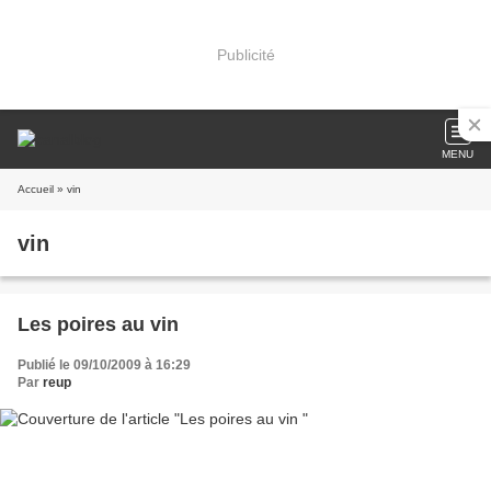
Publicité
MENU
Accueil
» vin
vin
Les poires au vin
Publié le 09/10/2009 à 16:29
Par
reup