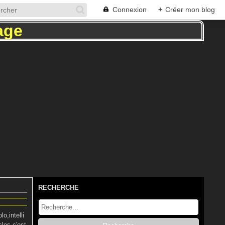
Connexion
+
Créer mon blog
RECHERCHE
o,intelli
cles c'est