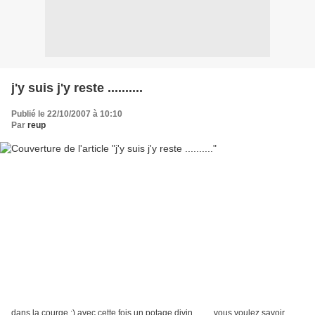
j'y suis j'y reste ..........
Publié le 22/10/2007 à 10:10
Par
reup
dans la courge :) avec cette fois un potage divin ........ vous voulez savoir