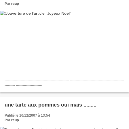
Par
reup
-------------------------------------------------------- -----------------------------------------------
--------- -----------------------
une tarte aux pommes oui mais .........
Publié le 10/12/2007 à 13:54
Par
reup