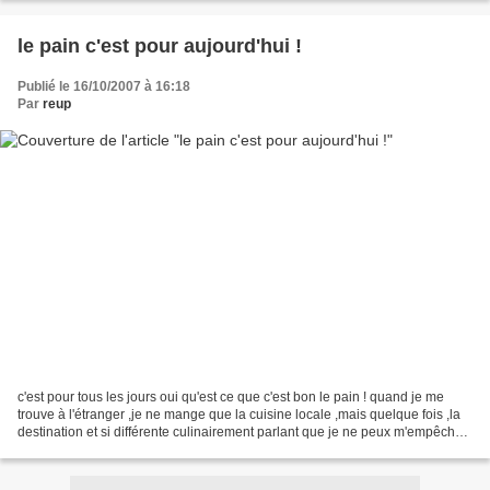
le pain c'est pour aujourd'hui !
Publié le 16/10/2007 à 16:18
Par
reup
c'est pour tous les jours oui qu'est ce que c'est bon le pain ! quand je me
trouve à l'étranger ,je ne mange que la cuisine locale ,mais quelque fois ,la
destination et si différente culinairement parlant que je ne peux m'empêcher
de rêver d'un bon morceau...