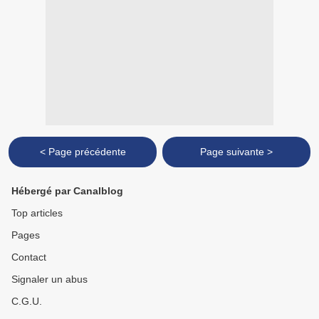
< Page précédente
Page suivante >
Hébergé par Canalblog
Top articles
Pages
Contact
Signaler un abus
C.G.U.