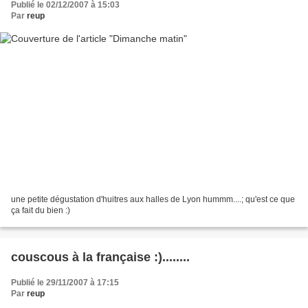
Publié le 02/12/2007 à 15:03
Par
reup
une petite dégustation d'huitres aux halles de Lyon hummm....; qu'est ce que
ça fait du bien :)
couscous à la française :)........
Publié le 29/11/2007 à 17:15
Par
reup