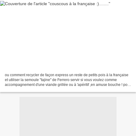
ou comment recycler de façon express un reste de petits pois à la française
et utiliser la semoule "tajine" de Ferrero servir si vous voulez comme
accompagnement d'une viande grillée ou à 'apéritif ,en amuse bouche ! pour
la préparation vous mixez (assez...