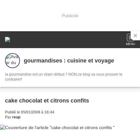
Publicité
MENU
gourmandises : cuisine et voyage
la gourmandise est un vilain défaut ? NON,ce blog va vous prouver le
contraire!!
cake chocolat et citrons confits
Publié le 05/01/2008 à 16:44
Par
reup