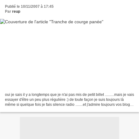
Publié le 10/11/2007 à 17:45
Par
reup
oui je sais il y a longtemps que je n'ai pas mis de petit billet ..........mais je vais
essayer d'être un peu plus régulière :) de toute façon je suis toujours là
même si quelque fois je fais silence radio ........et j'admire toujours vos blogs
et votre...